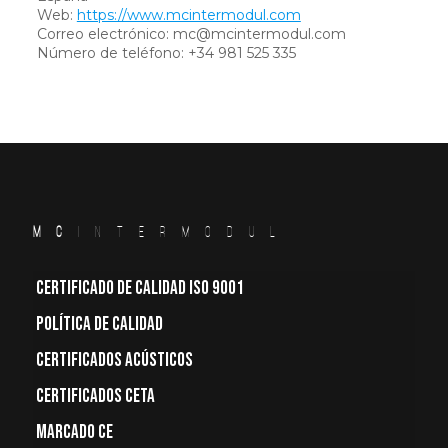
Web:
https://www.mcintermodul.com
Correo electrónico:
moc.ludomretnicm@cm
Número de teléfono: +34 981 525 335
MC
INTERMODUL
CERTIFICADO DE CALIDAD ISO 9001
POLÍTICA DE CALIDAD
CERTIFICADOS ACÚSTICOS
CERTIFICADOS CETA
MARCADO CE