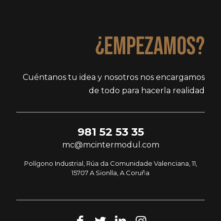
¿Empezamos?
Cuéntanos tu idea y nosotros nos encargamos
de todo para hacerla realidad
981 52 53 35
mc@mcintermodul.com
Polígono Industrial, Rúa da Comunidade Valenciana, 11,
15707 A Sionlla, A Coruña