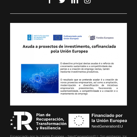
Financiado por la Unión Europea - NextGenerationEU. Sin embargo, los