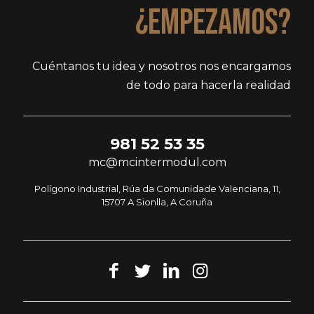
¿Empezamos?
Cuéntanos tu idea y nosotros nos encargamos
de todo para hacerla realidad
981 52 53 35
mc@mcintermodul.com
Polígono Industrial, Rúa da Comunidade Valenciana, 11,
15707 A Sionlla, A Coruña