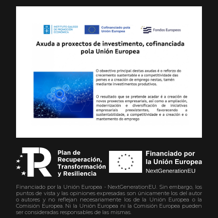
Financiado por la Unión Europea - NextGenerationEU. Sin embargo, los
puntos de vista y las opiniones expresadas son únicamente los del autor
o autores y no reflejan necesariamente los de la Unión Europea o la
Comisión Europea. Ni la Unión Europea ni la Comisión Europea pueden
ser consideradas responsables de las mismas.